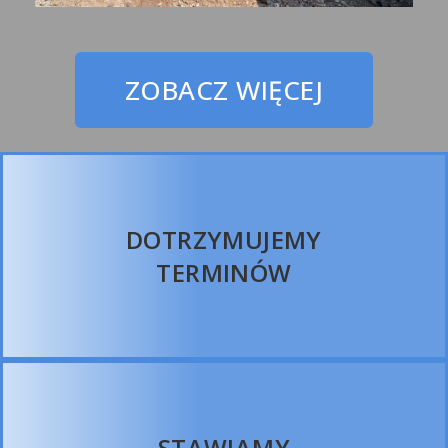
ZOBACZ WIĘCEJ
DOTRZYMUJEMY
TERMINÓW
STAWIAMY