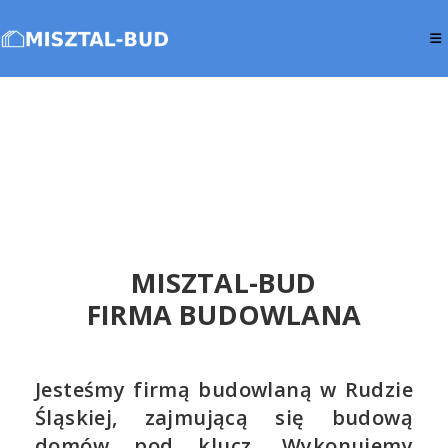
MISZTAL-BUD
FIRMA BUDOWLANA
Jesteśmy firmą budowlaną w Rudzie
Śląskiej, zajmującą się budową
domów pod klucz. Wykonujemy