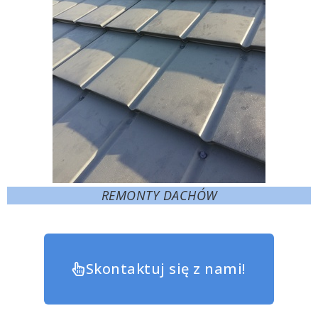
REMONTY DACHÓW
Skontaktuj się z nami!