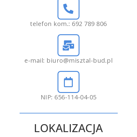
telefon kom.: 692 789 806
e-mail:
biuro@misztal-bud.pl
NIP: 656-114-04-05
LOKALIZACJA